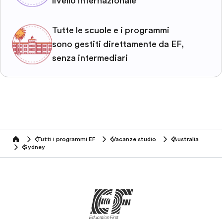
livello internazionale
Tutte le scuole e i programmi
sono gestiti direttamente da EF,
senza intermediari
Tutti i programmi EF
Vacanze studio
Australia
home
Sydney