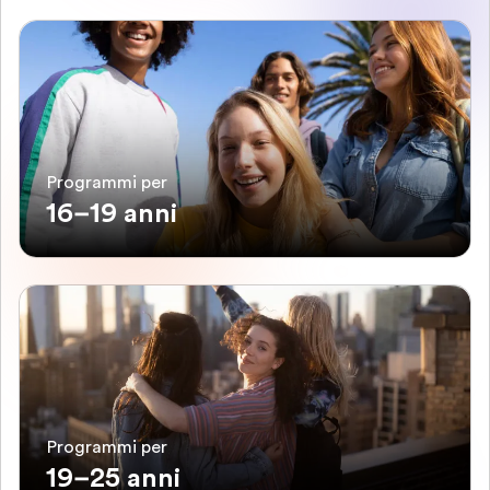
Programmi per
16–19 anni
Programmi per
19–25 anni