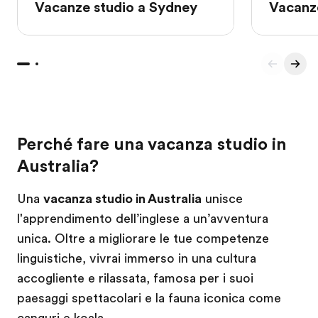
Vacanze studio a Sydney
Vacanze
Perché fare una vacanza studio in
Australia?
Una
vacanza studio in Australia
unisce
l'apprendimento dell’inglese a un’avventura
unica. Oltre a migliorare le tue competenze
linguistiche, vivrai immerso in una cultura
accogliente e rilassata, famosa per i suoi
paesaggi spettacolari e la fauna iconica come
canguri e koala.