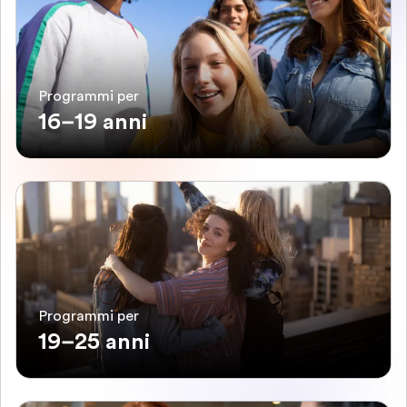
Programmi per
16–19 anni
Programmi per
19–25 anni