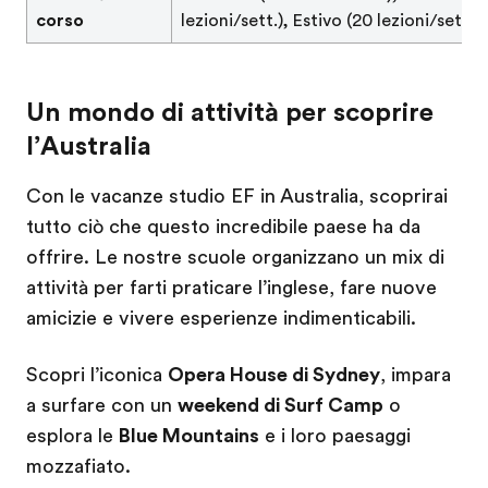
corso
lezioni/sett.), Estivo (20 lezioni/sett.)
Un mondo di attività per scoprire
l’Australia
Con le vacanze studio EF in Australia, scoprirai
tutto ciò che questo incredibile paese ha da
offrire. Le nostre scuole organizzano un mix di
attività per farti praticare l’inglese, fare nuove
amicizie e vivere esperienze indimenticabili.
Scopri l’iconica
Opera House di Sydney
, impara
a surfare con un
weekend di Surf Camp
o
esplora le
Blue Mountains
e i loro paesaggi
mozzafiato.