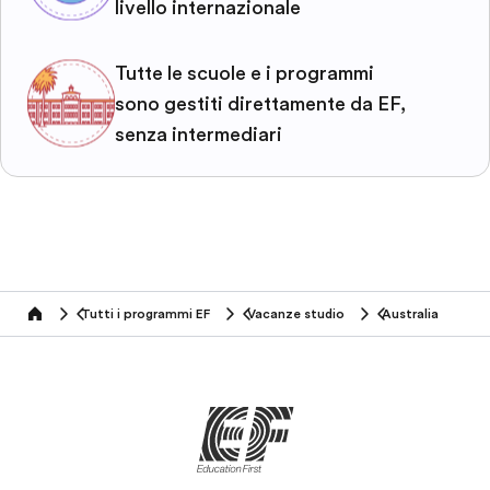
livello internazionale
Tutte le scuole e i programmi
sono gestiti direttamente da EF,
senza intermediari
Tutti i programmi EF
Vacanze studio
Australia
home