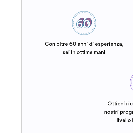
Con oltre 60 anni di esperienza,
sei in ottime mani
Ottieni ri
nostri prog
livello