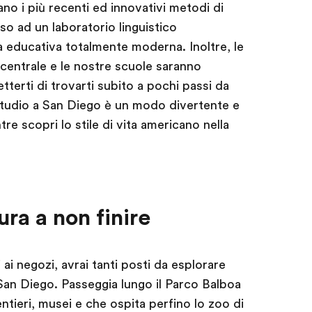
ano i più recenti ed innovativi metodi di
o ad un laboratorio linguistico
a educativa totalmente moderna. Inoltre, le
 centrale e le nostre scuole saranno
tterti di trovarti subito a pochi passi da
studio a San Diego è un modo divertente e
re scopri lo stile di vita americano nella
ura a non finire
 ai negozi, avrai tanti posti da esplorare
 San Diego. Passeggia lungo il Parco Balboa
entieri, musei e che ospita perfino lo zoo di