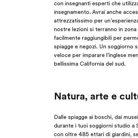
con insegnanti esperti che utilizz
insegnamento. Avrai anche access
attrezzatissimo per un’esperienz
nostre lezioni si terranno in zona
facilmente raggiungibili per perme
spiagge e negozi. Un soggiorno 
veloce per imparare l’inglese ment
bellissima California del sud.
Natura, arte e cult
Dalle spiagge ai boschi, dai musei
durante i tuoi soggiorni studio a
con oltre 485 ettari di giardini, s