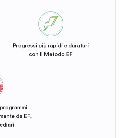
Progressi più rapidi e duraturi
con il Metodo EF
i programmi
amente da EF,
ediari