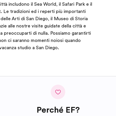
ttà includono il Sea World, il Safari Park e il
 Le tradizioni ed i reperti più importanti
elle Arti di San Diego, il Museo di Storia
ie alle nostre visite guidate della città e
a preoccuparti di nulla. Possiamo garantirti
non ci saranno momenti noiosi quando
 vacanza studio a San Diego.
Perché EF?