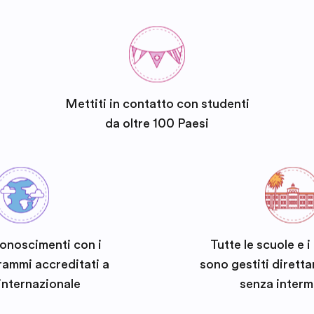
Mettiti in contatto con studenti
da oltre 100 Paesi
conoscimenti con i
Tutte le scuole e 
rammi accreditati a
sono gestiti dirett
 internazionale
senza interm