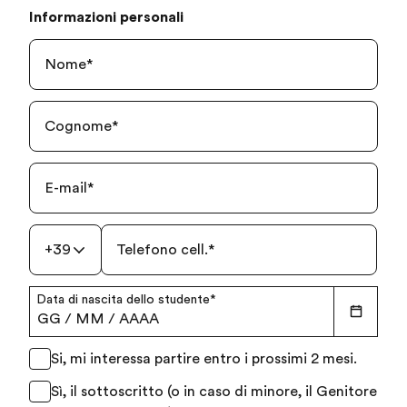
Informazioni personali
Nome
*
Cognome
*
E-mail
*
+39
Telefono cell.
*
Data di nascita dello studente
*
GG
/
MM
/
AAAA
Si, mi interessa partire entro i prossimi 2 mesi.
Sì, il sottoscritto (o in caso di minore, il Genitore