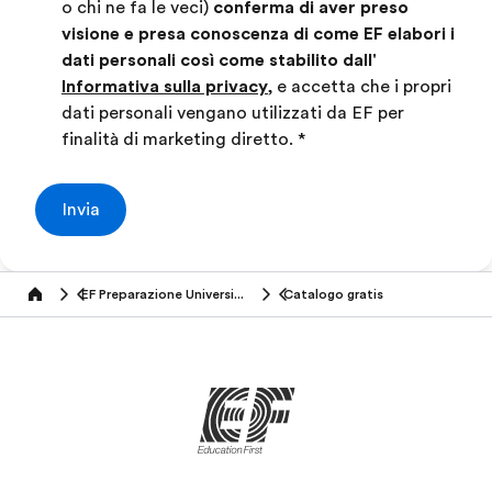
o chi ne fa le veci)
conferma di aver preso
visione e presa conoscenza di come EF elabori i
dati personali così come stabilito dall'
Informativa sulla privacy
, e accetta che i propri
dati personali vengano utilizzati da EF per
finalità di marketing diretto.
*
Invia
EF Preparazione Universitaria all'estero
Catalogo gratis
Home