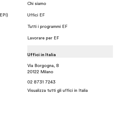
Chi siamo
 EPI)
Uffici EF
Tutti i programmi EF
Lavorare per EF
Uffici in Italia
Via Borgogna, 8
20122 Milano
02 8731 7243
Visualizza tutti gli uffici in Italia