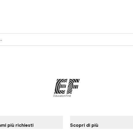
 ora il tuo corso di lingua
i più richiesti
Scopri di più