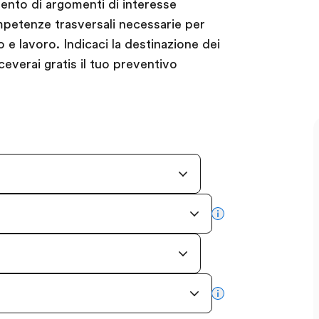
ento di argomenti di interesse
ompetenze trasversali necessarie per
 e lavoro. Indicaci la destinazione dei
ceverai gratis il tuo preventivo
more info
more info