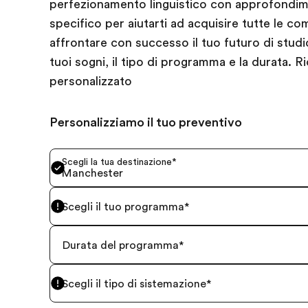
perfezionamento linguistico con approfondim
specifico per aiutarti ad acquisire tutte le c
affrontare con successo il tuo futuro di studio
tuoi sogni, il tipo di programma e la durata. Ri
personalizzato
Personalizziamo il tuo preventivo
Scegli la tua destinazione
*
Manchester
Scegli il tuo programma
*
Durata del programma
*
Scegli il tipo di sistemazione
*