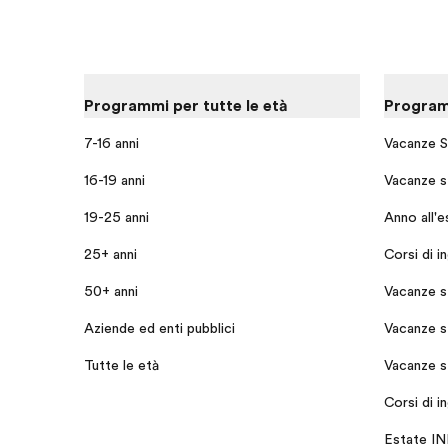
Programmi per tutte le età
Programm
7-16 anni
Vacanze S
16-19 anni
Vacanze st
19-25 anni
Anno all'e
25+ anni
Corsi di i
50+ anni
Vacanze s
Aziende ed enti pubblici
Vacanze s
Tutte le età
Vacanze s
Corsi di i
Estate I