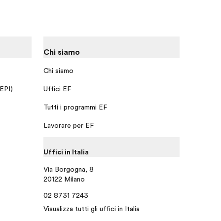
Chi siamo
Chi siamo
 EPI)
Uffici EF
Tutti i programmi EF
Lavorare per EF
Uffici in Italia
Via Borgogna, 8
20122 Milano
02 8731 7243
Visualizza tutti gli uffici in Italia