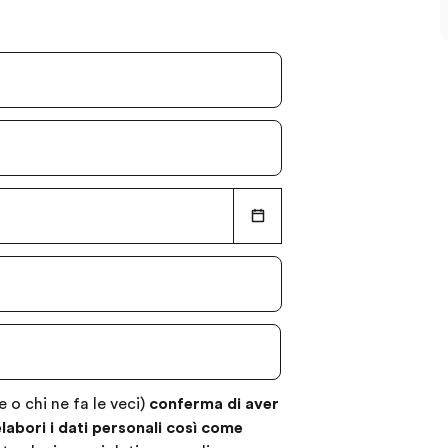
re o chi ne fa le veci)
conferma di aver
abori i dati personali così come