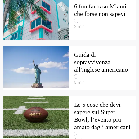
6 fun facts su Miami
che forse non sapevi
2
min
Guida di
sopravvivenza
all'inglese americano
5
min
Le 5 cose che devi
sapere sul Super
Bowl, l’evento più
amato dagli americani