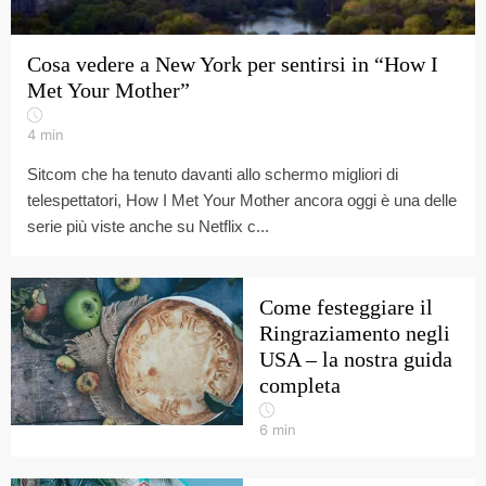
Cosa vedere a New York per sentirsi in “How I
Met Your Mother”
4
min
Sitcom che ha tenuto davanti allo schermo migliori di
telespettatori, How I Met Your Mother ancora oggi è una delle
serie più viste anche su Netflix c...
Come festeggiare il
Ringraziamento negli
USA – la nostra guida
completa
6
min