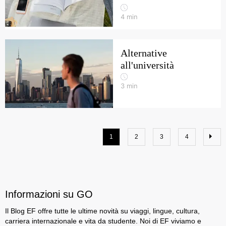
4
min
Alternative
all'università
3
min
1
2
3
4
Informazioni su GO
Il Blog EF offre tutte le ultime novità su viaggi, lingue, cultura,
carriera internazionale e vita da studente. Noi di EF viviamo e