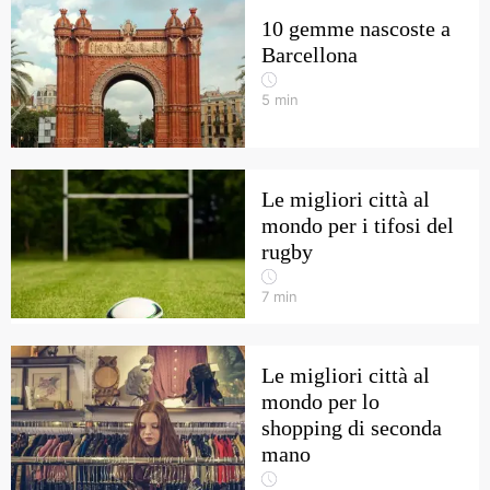
10 gemme nascoste a
Barcellona
5
min
Le migliori città al
mondo per i tifosi del
rugby
7
min
Le migliori città al
mondo per lo
shopping di seconda
mano