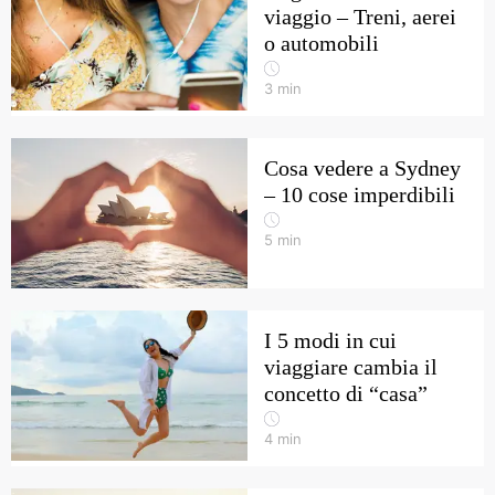
viaggio – Treni, aerei
o automobili
3
min
Cosa vedere a Sydney
– 10 cose imperdibili
5
min
I 5 modi in cui
viaggiare cambia il
concetto di “casa”
4
min