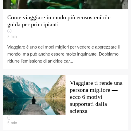
Come viaggiare in modo più ecosostenibile:
guida per principianti
7
min
Viaggiare è uno dei modi migliori per vedere e apprezzare il
mondo, ma può anche essere molto inquinante. Dobbiamo
ridurre l’emissione di anidride car...
Viaggiare ti rende una
persona migliore —
ecco 6 motivi
supportati dalla
scienza
5
min