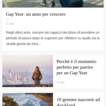
Gap Year: un anno per crescere
3
min
Negli ultimi anni, sempre più ragazzi decidono di prendere un
periodo di pausa dopo le superiori per riflettere su quale sia la
strada giusta da intra...
Perchè è il momento
perfetto per partire
per un Gap Year
4
min
10 gemme nascoste ad
Auckland