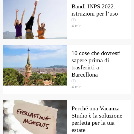
Bandi INPS 2022:
istruzioni per l’uso
4
min
10 cose che dovresti
sapere prima di
trasferirti a
Barcellona
4
min
Perché una Vacanza
Studio è la soluzione
perfetta per la tua
estate