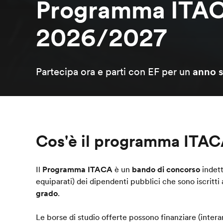
Programma ITAC
2026/2027
Partecipa ora e parti con EF per un
anno s
Cos'è il programma ITA
Il
Programma ITACA
è un
bando di concorso
indett
equiparati) dei dipendenti pubblici che sono iscritti 
grado
.
Le borse di studio offerte possono finanziare (inte