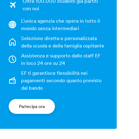
Oltre 100.000 studenti già partiti
con noi
L'unica agenzia che opera in tutto il
mondo senza intermediari
Selezione diretta e personalizzata
della scuola e della famiglia ospitante
Assistenza e supporto dallo staff EF
in loco 24 ore su 24
EF ti garantisce flessibilità nei
pagamenti secondo quanto previsto
dal bando
Partecipa ora