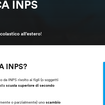
A INPS
colastico all’estero
!
CA INPS?
o da INPS rivolto ai figli (o soggetti
alla
scuola superiore di secondo
ramente o parzialmente) uno
scambio