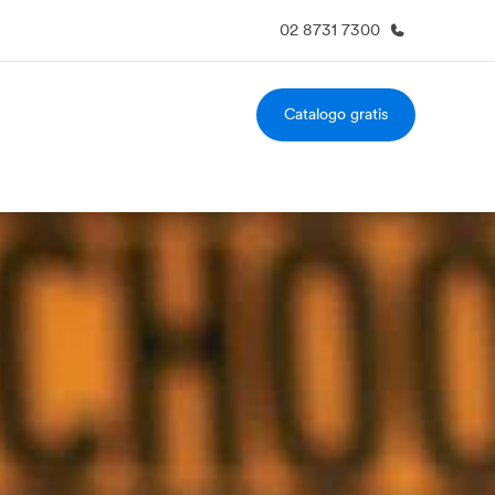
02 8731 7300
Catalogo gratis
i siamo
Carriera
 organizzazione
Lavora con noi