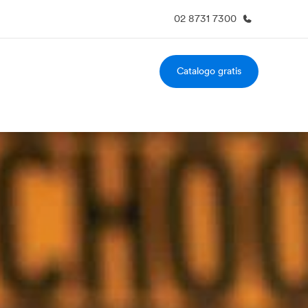
02 8731 7300
Catalogo gratis
i siamo
Carriera
 organizzazione
Lavora con noi