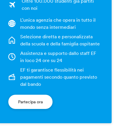
Oltre 100.000 studenti già partiti
con noi
L'unica agenzia che opera in tutto il
mondo senza intermediari
Selezione diretta e personalizzata
della scuola e della famiglia ospitante
Assistenza e supporto dallo staff EF
in loco 24 ore su 24
EF ti garantisce flessibilità nei
pagamenti secondo quanto previsto
dal bando
Partecipa ora