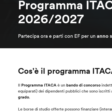
Programma ITAC
2026/2027
Partecipa ora e parti con EF per un
anno s
Cos'è il programma ITA
Il
Programma ITACA
è un
bando di concorso
indett
equiparati) dei dipendenti pubblici che sono iscritti 
grado
.
Le borse di studio offerte possono finanziare (inte