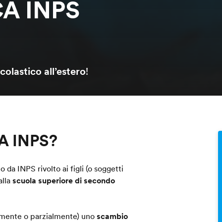
A INPS
colastico all’estero
!
CA INPS?
o da INPS rivolto ai figli (o soggetti
alla
scuola superiore di secondo
ramente o parzialmente) uno
scambio