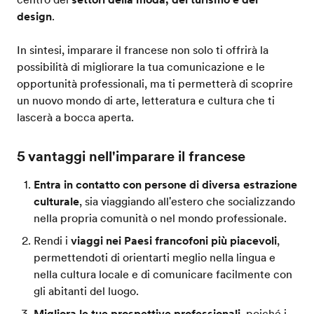
design
.
In sintesi, imparare il francese non solo ti offrirà la
possibilità di migliorare la tua comunicazione e le
opportunità professionali, ma ti permetterà di scoprire
un nuovo mondo di arte, letteratura e cultura che ti
lascerà a bocca aperta.
5 vantaggi nell'imparare il francese
Entra in contatto con persone di diversa estrazione
culturale
, sia viaggiando all'estero che socializzando
nella propria comunità o nel mondo professionale.
Rendi i
viaggi nei Paesi francofoni più piacevoli
,
permettendoti di orientarti meglio nella lingua e
nella cultura locale e di comunicare facilmente con
gli abitanti del luogo.
Migliora le tue prospettive professionali
, poiché i