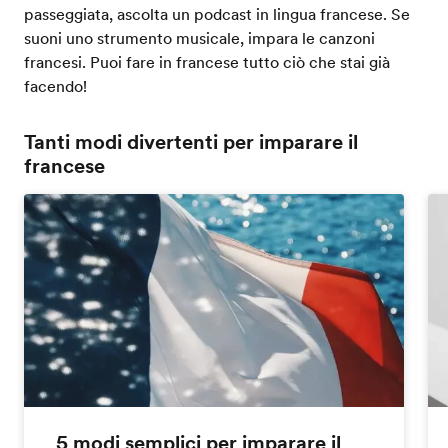
passeggiata, ascolta un podcast in lingua francese. Se
suoni uno strumento musicale, impara le canzoni
francesi. Puoi fare in francese tutto ciò che stai già
facendo!
Tanti modi divertenti per imparare il
francese
5 modi semplici per imparare il