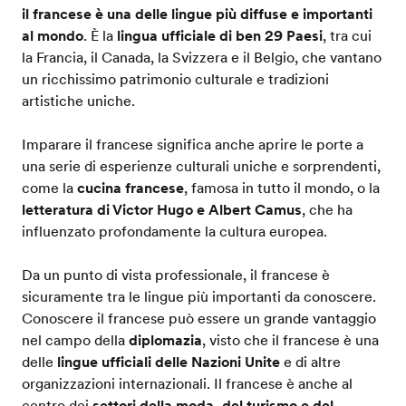
il francese è una delle lingue più diffuse e importanti
al mondo
. È la
lingua ufficiale di ben 29 Paesi
, tra cui
la Francia, il Canada, la Svizzera e il Belgio, che vantano
un ricchissimo patrimonio culturale e tradizioni
artistiche uniche.
Imparare il francese significa anche aprire le porte a
una serie di esperienze culturali uniche e sorprendenti,
come la
cucina francese
, famosa in tutto il mondo, o la
letteratura di Victor Hugo e Albert Camus
, che ha
influenzato profondamente la cultura europea.
Da un punto di vista professionale, il francese è
sicuramente tra le lingue più importanti da conoscere.
Conoscere il francese può essere un grande vantaggio
nel campo della
diplomazia
, visto che il francese è una
delle
lingue ufficiali delle Nazioni Unite
e di altre
organizzazioni internazionali. Il francese è anche al
centro dei
settori della moda, del turismo e del