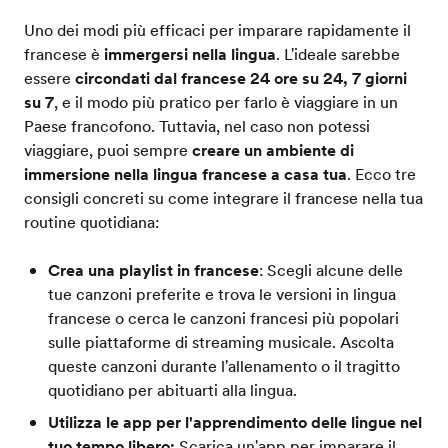
Uno dei modi più efficaci per imparare rapidamente il
francese è
immergersi nella lingua
. L'ideale sarebbe
essere
circondati dal francese 24 ore su 24, 7 giorni
su 7
, e il modo più pratico per farlo è viaggiare in un
Paese francofono. Tuttavia, nel caso non potessi
viaggiare, puoi sempre
creare un ambiente di
immersione nella lingua francese a casa tua
. Ecco tre
consigli concreti su come integrare il francese nella tua
routine quotidiana:
Crea una playlist in francese
: Scegli alcune delle
tue canzoni preferite e trova le versioni in lingua
francese o cerca le canzoni francesi più popolari
sulle piattaforme di streaming musicale. Ascolta
queste canzoni durante l'allenamento o il tragitto
quotidiano per abituarti alla lingua.
Utilizza le app per l'apprendimento delle lingue nel
tuo tempo libero:
Scarica un'app per imparare il