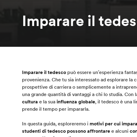
Imparare il tede
Imparare il tedesco
può essere un'esperienza fantas
provenienza. Che tu sia interessato ad esplorare la c
prospettive di carriera o semplicemente a intraprend
una grande quantità di vantaggi a chi lo studia. Con 
cultura
e la sua
influenza globale
, il tedesco è una l
prende il tempo per impararla.
In questa guida, esploreremo i
motivi per cui impara
studenti di tedesco possono affrontare
e alcuni
con