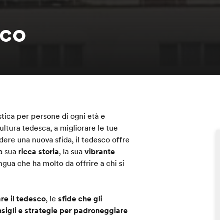
sco
tica per persone di ogni età e
ultura tedesca, a migliorare le tue
ere una nuova sfida, il tedesco offre
la sua
ricca storia
, la sua
vibrante
ingua che ha molto da offrire a chi si
re il tedesco
, le
sfide che gli
sigli e strategie per padroneggiare