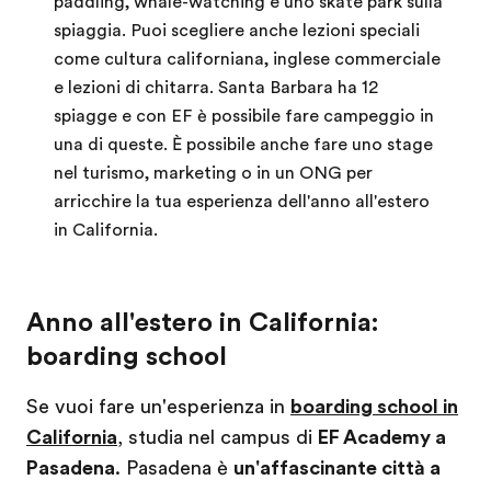
paddling, whale-watching e uno skate park sulla
spiaggia. Puoi scegliere anche lezioni speciali
come cultura californiana, inglese commerciale
e lezioni di chitarra. Santa Barbara ha 12
spiagge e con EF è possibile fare campeggio in
una di queste. È possibile anche fare uno stage
nel turismo, marketing o in un ONG per
arricchire la tua esperienza dell'anno all'estero
in California.
Anno all'estero in California:
boarding school
Se vuoi fare un'esperienza in
boarding school in
California
, studia nel campus di
EF Academy a
Pasadena
. Pasadena è
un'affascinante città a