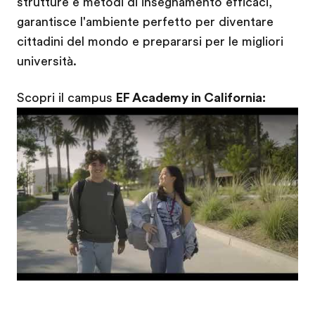
strutture e metodi di insegnamento efficaci,
garantisce l'ambiente perfetto per diventare
cittadini del mondo e prepararsi per le migliori
università.
Scopri il campus
EF Academy in California:
Play