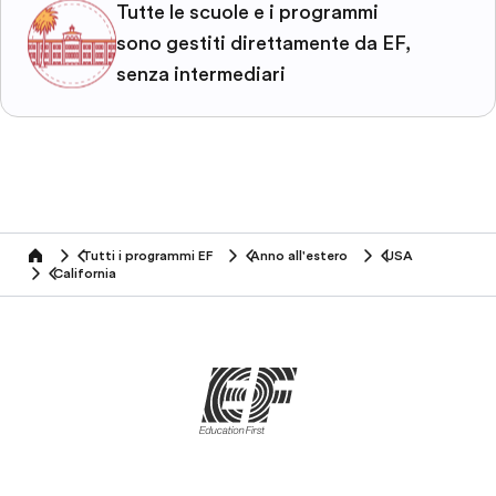
Tutte le scuole e i programmi
sono gestiti direttamente da EF,
senza intermediari
Tutti i programmi EF
Anno all'estero
USA
home
California