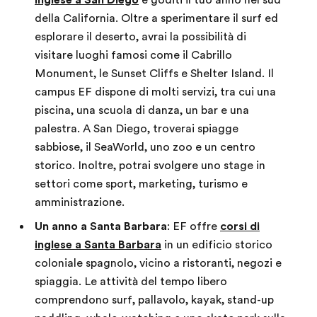
inglese a San Diego
e goditi il tuo anno nel sud
della California. Oltre a sperimentare il surf ed
esplorare il deserto, avrai la possibilità di
visitare luoghi famosi come il Cabrillo
Monument, le Sunset Cliffs e Shelter Island. Il
campus EF dispone di molti servizi, tra cui una
piscina, una scuola di danza, un bar e una
palestra. A San Diego, troverai spiagge
sabbiose, il SeaWorld, uno zoo e un centro
storico. Inoltre, potrai svolgere uno stage in
settori come sport, marketing, turismo e
amministrazione.
Un anno a Santa Barbara
: EF offre
corsi di
inglese a Santa Barbara
in un edificio storico
coloniale spagnolo, vicino a ristoranti, negozi e
spiaggia. Le attività del tempo libero
comprendono surf, pallavolo, kayak, stand-up