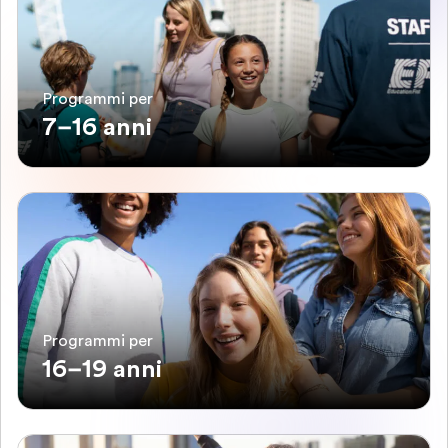
Programmi per
7–16 anni
Programmi per
16–19 anni