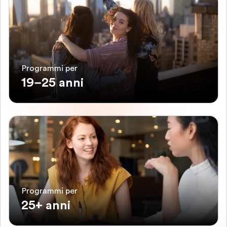
Programmi per
19–25 anni
Programmi per
25+ anni