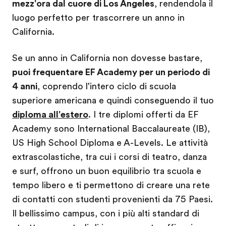
mezz'ora dal cuore di Los Angeles
, rendendola il
luogo perfetto per trascorrere un anno in
California.
Se un anno in California non dovesse bastare,
puoi frequentare EF Academy per un periodo di
4 anni
, coprendo l'intero ciclo di scuola
superiore americana e quindi conseguendo il tuo
diploma all'estero
. I tre diplomi offerti da EF
Academy sono International Baccalaureate (IB),
US High School Diploma e A-Levels. Le attività
extrascolastiche, tra cui i corsi di teatro, danza
e surf, offrono un buon equilibrio tra scuola e
tempo libero e ti permettono di creare una rete
di contatti con studenti provenienti da 75 Paesi.
Il bellissimo campus, con i più alti standard di