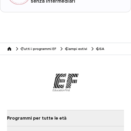
senza intermediari
Tutti i programmi EF
Campi estivi
USA
home
Programmi per tutte le età