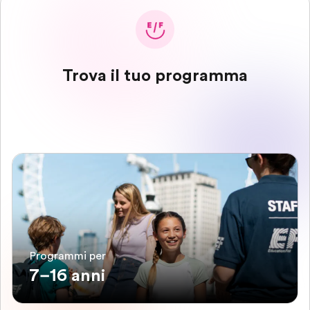
Trova il tuo programma
Programmi per
7–16 anni