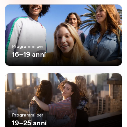
Programmi per
16–19 anni
Programmi per
19–25 anni