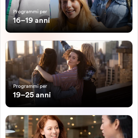
Programmi per
16–19 anni
Programmi per
19–25 anni