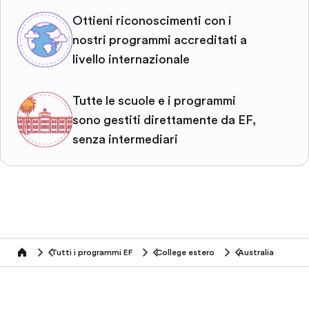
Ottieni riconoscimenti con i
nostri programmi accreditati a
livello internazionale
Tutte le scuole e i programmi
sono gestiti direttamente da EF,
senza intermediari
Tutti i programmi EF
College estero
Australia
home