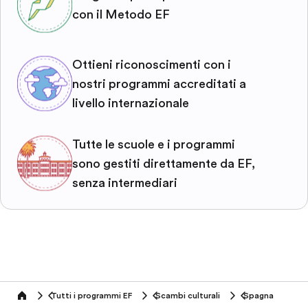
con il Metodo EF
Ottieni riconoscimenti con i
nostri programmi accreditati a
livello internazionale
Tutte le scuole e i programmi
sono gestiti direttamente da EF,
senza intermediari
Tutti i programmi EF
Scambi culturali
Spagna
home