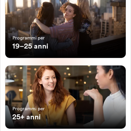
Programmi per
19–25 anni
Programmi per
25+ anni