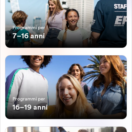
Programmi per
7–16 anni
Programmi per
16–19 anni