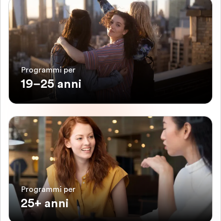
Programmi per
19–25 anni
Programmi per
25+ anni