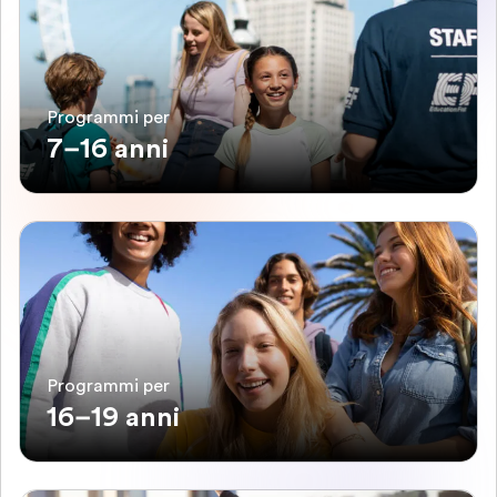
Programmi per
7–16 anni
Programmi per
16–19 anni