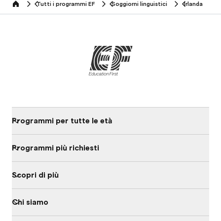
Tutti i programmi EF
Soggiorni linguistici
Irlanda
home
Programmi per tutte le età
Programmi più richiesti
Scopri di più
Chi siamo