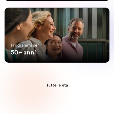
Programmi per
50+ anni
Tutte le età