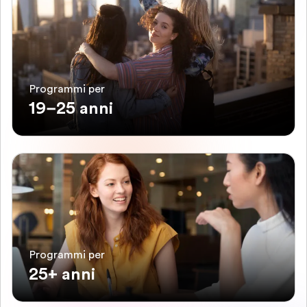
Programmi per
19–25 anni
Programmi per
25+ anni