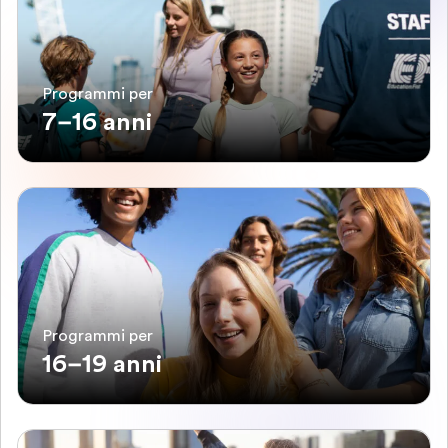
Programmi per
7–16 anni
Programmi per
16–19 anni