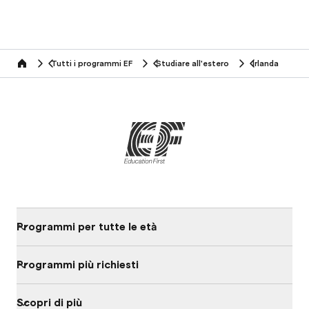
Tutti i programmi EF
Studiare all'estero
Irlanda
home
Programmi per tutte le età
Programmi più richiesti
Scopri di più