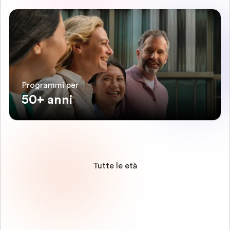
Programmi per
50+ anni
Tutte le età