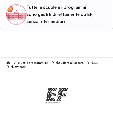
Tutte le scuole e i programmi
sono gestiti direttamente da EF,
senza intermediari
Tutti i programmi EF
Studiare all'estero
USA
home
New York