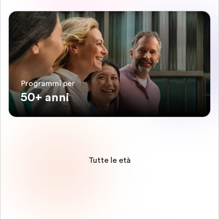
Programmi per
50+ anni
Tutte le età