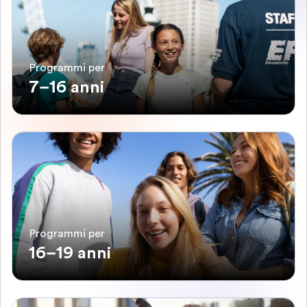
Programmi per
7–16 anni
Programmi per
16–19 anni