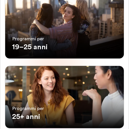
Programmi per
19–25 anni
Programmi per
25+ anni