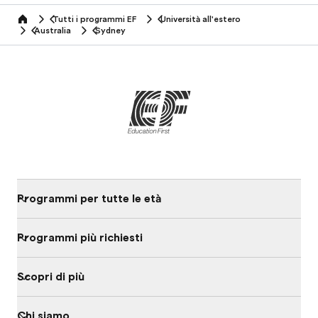
Tutti i programmi EF
Università all'estero
home
Australia
Sydney
Programmi per tutte le età
Programmi più richiesti
Scopri di più
Chi siamo