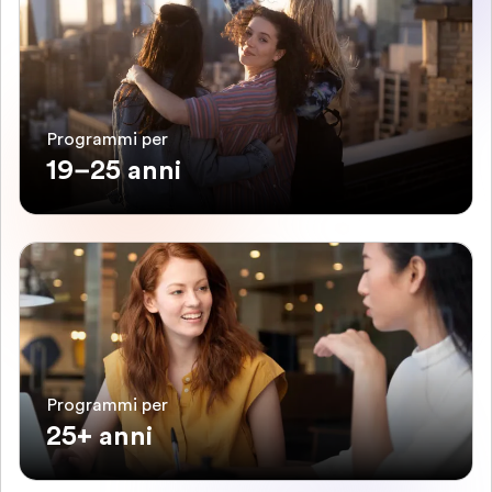
Programmi per
19–25 anni
Programmi per
25+ anni