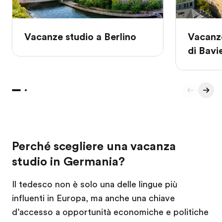
Vacanze studio a Berlino
Vacanz
di Bavi
Perché scegliere una vacanza
studio in Germania?
Il tedesco non è solo una delle lingue più
influenti in Europa, ma anche una chiave
d’accesso a opportunità economiche e politiche