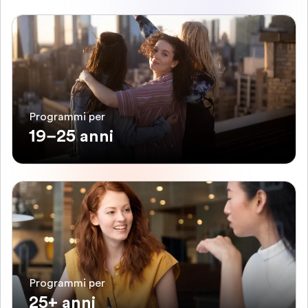
Programmi per
19–25 anni
Programmi per
25+ anni