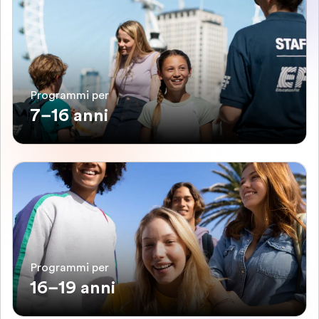
Programmi per
7–16 anni
Programmi per
16–19 anni