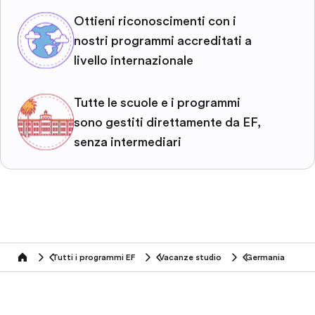
Ottieni riconoscimenti con i
nostri programmi accreditati a
livello internazionale
Tutte le scuole e i programmi
sono gestiti direttamente da EF,
senza intermediari
Tutti i programmi EF
Vacanze studio
Germania
home