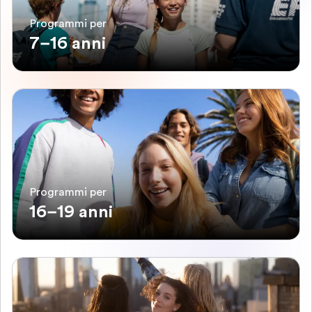
Programmi per
7–16 anni
Programmi per
16–19 anni