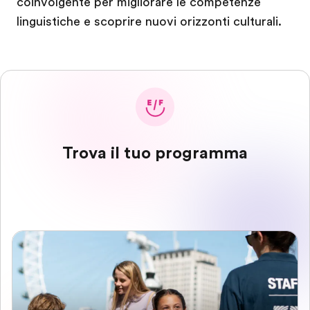
coinvolgente per migliorare le competenze
linguistiche e scoprire nuovi orizzonti culturali.
Trova il tuo programma