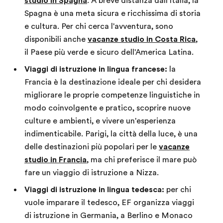
studio in Spagna
. A breve distanza dall'Italia, la
Spagna è una meta sicura e ricchissima di storia
e cultura. Per chi cerca l'avventura, sono
disponibili anche
vacanze studio in Costa Rica
,
il Paese più verde e sicuro dell'America Latina.
Viaggi di istruzione in lingua francese:
la
Francia è la destinazione ideale per chi desidera
migliorare le proprie competenze linguistiche in
modo coinvolgente e pratico, scoprire nuove
culture e ambienti, e vivere un'esperienza
indimenticabile. Parigi, la città della luce, è una
delle destinazioni più popolari per le
vacanze
studio in Francia
, ma chi preferisce il mare può
fare un viaggio di istruzione a Nizza.
Viaggi di istruzione in lingua tedesca:
per chi
vuole imparare il tedesco, EF organizza viaggi
di istruzione in Germania, a Berlino e Monaco