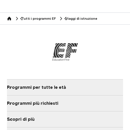
Tutti i programmi EF
Viaggi di istruzione
home
Programmi per tutte le età
Programmi più richiesti
Scopri di più