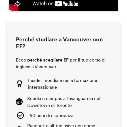
Perché studiare a Vancouver con
EF?
Ecco
perché scegliere EF
per il tuo corso di
inglese a Vancouver.
Leader mondiale nella formazione
internazionale
Scuola e campus all'avanguardia nel
Downtown di Toronto
60 anni di esperienza
Pacchetto all-inclusive con corso,