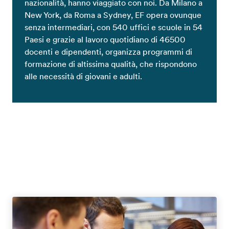
nazionalità, hanno viaggiato con noi. Da Milano a
New York, da Roma a Sydney, EF opera ovunque
senza intermediari, con 540 uffici e scuole in 54
Paesi e grazie al lavoro quotidiano di 46500
docenti e dipendenti, organizza programmi di
formazione di altissima qualità, che rispondono
alle necessità di giovani e adulti.