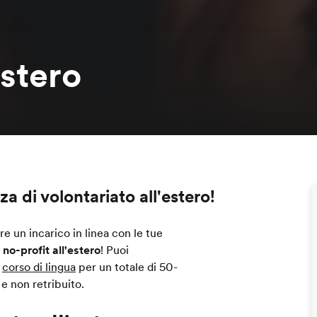
estero
nza di
volontariato all'estero
!
re un incarico in linea con le tue
no-profit all'estero
! Puoi
o
corso di lingua
per un totale di 50-
 e non retribuito.