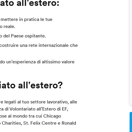
ato all'estero:
 mettere in pratica le tue
o reale.
o del Paese ospitante.
costruire una rete internazionale che
do un'esperienza di altissimo valore
ato all'estero?
e legati al tuo settore lavorativo, alle
 di Volontariato all'Estero di EF,
mose al mondo tra cui Chicago
harities, St. Felix Centre e Ronald