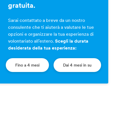
gratuita.
Sarai contattato a breve da un nostro
consulente che ti aiuterà a valutare le tue
opzioni e organizzare la tua esperienza di
volontariato all'estero.
Scegli la durata
desiderata della tua esperienza:
Fino a 4 mesi
Dai 4 mesi in su