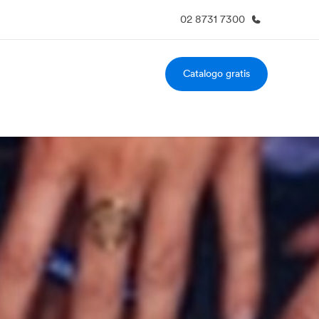
02 8731 7300
Catalogo gratis
i siamo
Carriera
 organizzazione
Lavora con noi