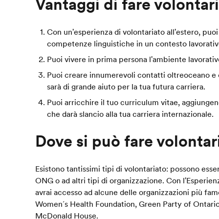
Vantaggi di fare volontari
Con un'esperienza di volontariato all'estero, puoi
competenze linguistiche in un contesto lavorativ
Puoi vivere in prima persona l'ambiente lavorativ
Puoi creare innumerevoli contatti oltreoceano e 
sarà di grande aiuto per la tua futura carriera.
Puoi arricchire il tuo curriculum vitae, aggiungen
che darà slancio alla tua carriera internazionale.
Dove si può fare volontari
Esistono tantissimi tipi di volontariato: possono esser
ONG o ad altri tipi di organizzazione. Con l'Esperienza
avrai accesso ad alcune delle organizzazioni più fa
Women´s Health Foundation, Green Party of Ontario C
McDonald House.