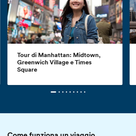
Tour di Manhattan: Midtown,
Greenwich Village e Times
Square
Come funziona un viaggio