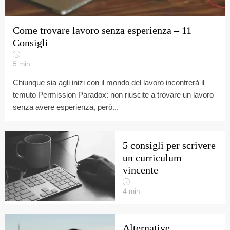
Come trovare lavoro senza esperienza – 11
Consigli
5
min
Chiunque sia agli inizi con il mondo del lavoro incontrerà il
temuto Permission Paradox: non riuscite a trovare un lavoro
senza avere esperienza, però...
5 consigli per scrivere
un curriculum
vincente
4
min
Alternative