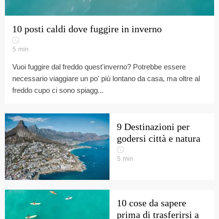
10 posti caldi dove fuggire in inverno
5
min
Vuoi fuggire dal freddo quest'inverno? Potrebbe essere
necessario viaggiare un po' più lontano da casa, ma oltre al
freddo cupo ci sono spiagg...
9 Destinazioni per
godersi città e natura
5
min
10 cose da sapere
prima di trasferirsi a