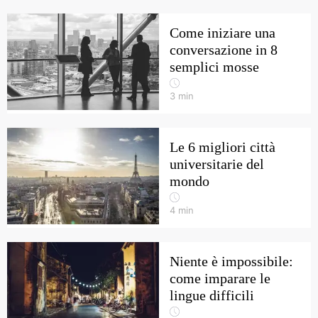
Come iniziare una
conversazione in 8
semplici mosse
3
min
Le 6 migliori città
universitarie del
mondo
4
min
Niente è impossibile:
come imparare le
lingue difficili