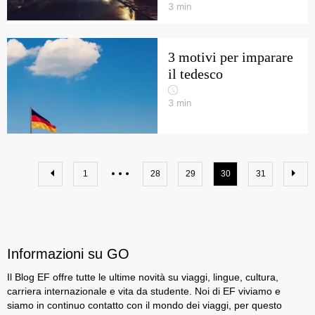
3
min
3 motivi per imparare
il tedesco
3
min
1
28
29
30
31
Informazioni su GO
Il Blog EF offre tutte le ultime novità su viaggi, lingue, cultura,
carriera internazionale e vita da studente. Noi di EF viviamo e
siamo in continuo contatto con il mondo dei viaggi, per questo