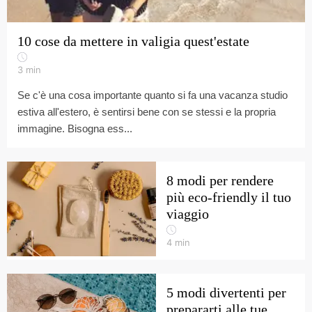
10 cose da mettere in valigia quest'estate
3
min
Se c'è una cosa importante quanto si fa una vacanza studio
estiva all'estero, è sentirsi bene con se stessi e la propria
immagine. Bisogna ess...
8 modi per rendere
più eco-friendly il tuo
viaggio
4
min
5 modi divertenti per
prepararti alle tue