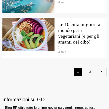
4
min
Le 10 città migliori al
mondo per i
vegetariani (e per gli
amanti del cibo)
4
min
1
2
Informazioni su GO
Il Blog EF offre tutte le ultime novità su viaggi, lingue, cultura,