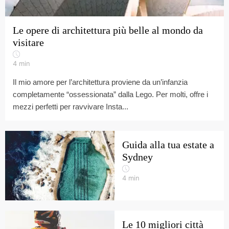
Le opere di architettura più belle al mondo da
visitare
4
min
Il mio amore per l’architettura proviene da un’infanzia
completamente “ossessionata” dalla Lego. Per molti, offre i
mezzi perfetti per ravvivare Insta...
Guida alla tua estate a
Sydney
4
min
Le 10 migliori città