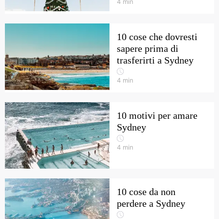
4
min
10 cose che dovresti
sapere prima di
trasferirti a Sydney
4
min
10 motivi per amare
Sydney
4
min
10 cose da non
perdere a Sydney