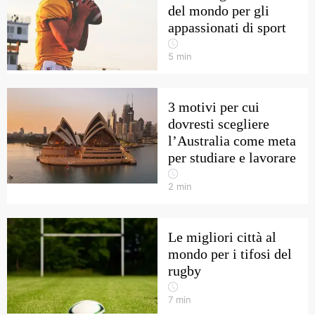
del mondo per gli
appassionati di sport
5
min
3 motivi per cui
dovresti scegliere
l’Australia come meta
per studiare e lavorare
2
min
Le migliori città al
mondo per i tifosi del
rugby
7
min