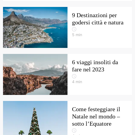
9 Destinazioni per
godersi città e natura
5
min
6 viaggi insoliti da
fare nel 2023
4
min
Come festeggiare il
Natale nel mondo –
sotto l’Equatore