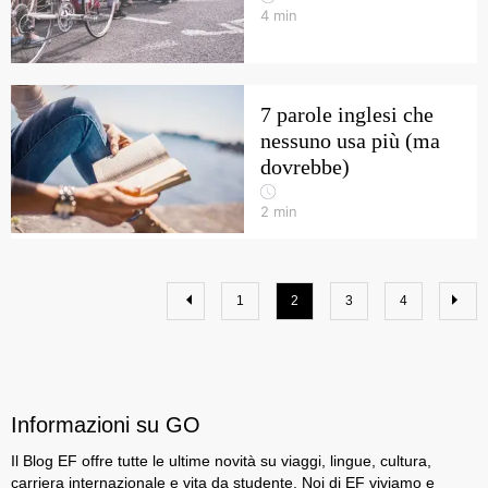
4
min
7 parole inglesi che
nessuno usa più (ma
dovrebbe)
2
min
1
2
3
4
Informazioni su GO
Il Blog EF offre tutte le ultime novità su viaggi, lingue, cultura,
carriera internazionale e vita da studente. Noi di EF viviamo e