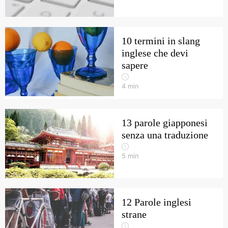
10 termini in slang
inglese che devi
sapere
4
min
13 parole giapponesi
senza una traduzione
5
min
12 Parole inglesi
strane