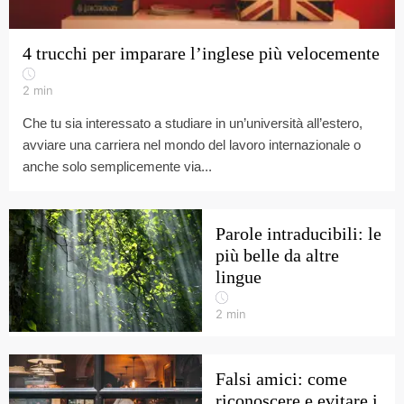
4 trucchi per imparare l’inglese più velocemente
2
min
Che tu sia interessato a studiare in un’università all’estero,
avviare una carriera nel mondo del lavoro internazionale o
anche solo semplicemente via...
Parole intraducibili: le
più belle da altre
lingue
2
min
Falsi amici: come
riconoscere e evitare i