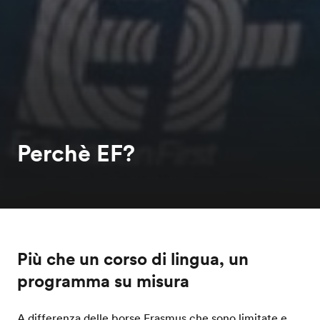
Perchè EF?
Più che un corso di lingua, un
programma su misura
A differenza delle borse Erasmus che sono limitate e