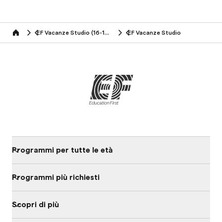
EF Vacanze Studio (16-19 anni)
EF Vacanze Studio
Home
Programmi per tutte le età
Programmi più richiesti
Scopri di più