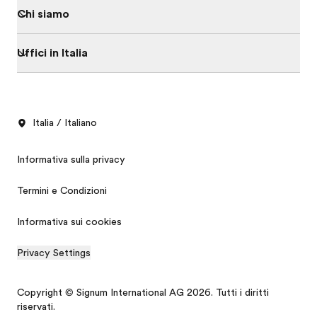
Chi siamo
Uffici in Italia
Italia / Italiano
Informativa sulla privacy
Termini e Condizioni
Informativa sui cookies
Privacy Settings
Catalogo gratis
Copyright © Signum International AG 2026. Tutti i diritti
Preventivo gratis
riservati.