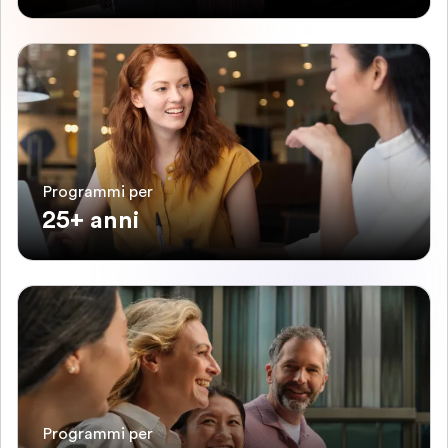
Programmi per
25+ anni
Programmi per