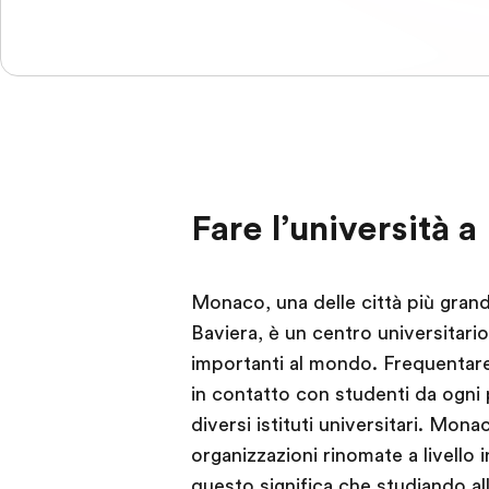
Fare l’università 
Monaco, una delle città più grandi
Baviera, è un centro universitario 
importanti al mondo. Frequentare
in contatto con studenti da ogni
diversi istituti universitari. Mona
organizzazioni rinomate a livell
questo significa che studiando al