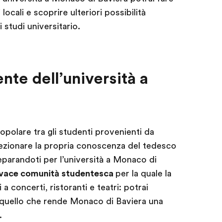
ocali e scoprire ulteriori possibilità
 studi universitario.
te dell’università a
polare tra gli studenti provenienti da
ezionare la propria conoscenza del tedesco
reparandoti per l’università a Monaco di
ivace comunità studentesca
per la quale la
 a concerti, ristoranti e teatri: potrai
 quello che rende Monaco di Baviera una
.