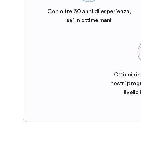
Con oltre 60 anni di esperienza,
sei in ottime mani
Ottieni ri
nostri prog
livello