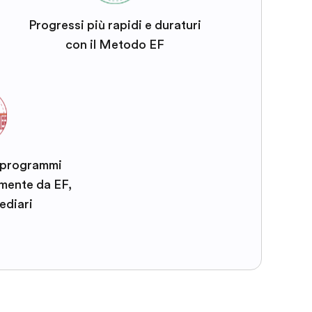
Progressi più rapidi e duraturi
con il Metodo EF
i programmi
amente da EF,
ediari