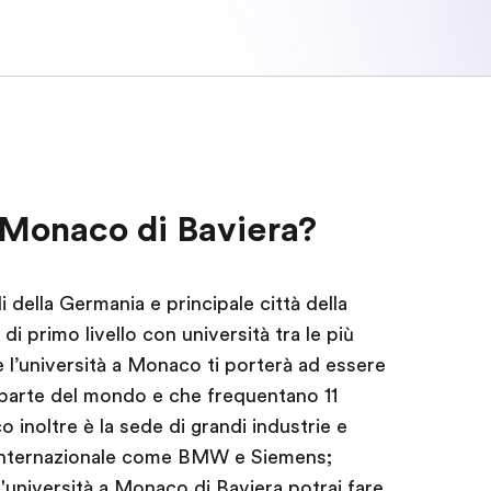
a Monaco di Baviera?
 della Germania e principale città della
di primo livello con università tra le più
 l’università a Monaco ti porterà ad essere
 parte del mondo e che frequentano 11
co inoltre è la sede di grandi industrie e
o internazionale come BMW e Siemens;
l'università a Monaco di Baviera potrai fare