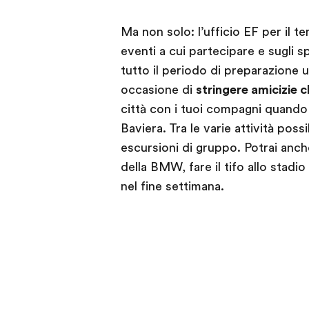
Ma non solo: l’ufficio EF per il t
eventi a cui partecipare e sugli s
tutto il periodo di preparazione 
occasione di
stringere amicizie c
città con i tuoi compagni quando 
Baviera. Tra le varie attività possi
escursioni di gruppo. Potrai anch
della BMW, fare il tifo allo stadi
nel fine settimana.