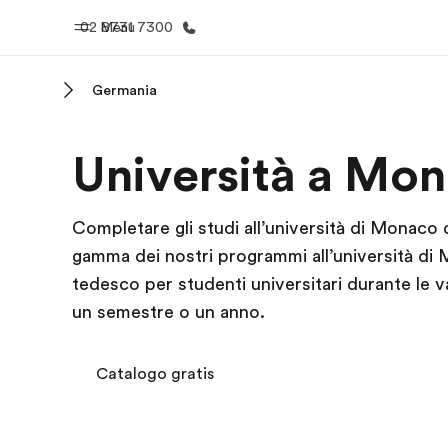
02 8731 7300
Menu
Germania
Homepage
Progra
Università a Mon
Benvenuto alla EF
Vedi la nostr
Completare gli studi all’università di Monaco 
gamma dei nostri programmi all’università di M
tedesco per studenti universitari durante le v
un semestre o un anno.
Catalogo gratis