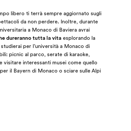
empo libero ti terrà sempre aggiornato sugli
pettacoli da non perdere. Inoltre, durante
universitaria a Monaco di Baviera avrai
he dureranno tutta la vita
esplorando la
studierai per l’università a Monaco di
bili: picnic al parco, serate di karaoke,
e visitare interessanti musei come quello
o per il Bayern di Monaco o sciare sulle Alpi