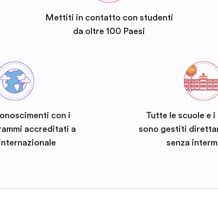
Mettiti in contatto con studenti
da oltre 100 Paesi
conoscimenti con i
Tutte le scuole e 
rammi accreditati a
sono gestiti dirett
 internazionale
senza interm