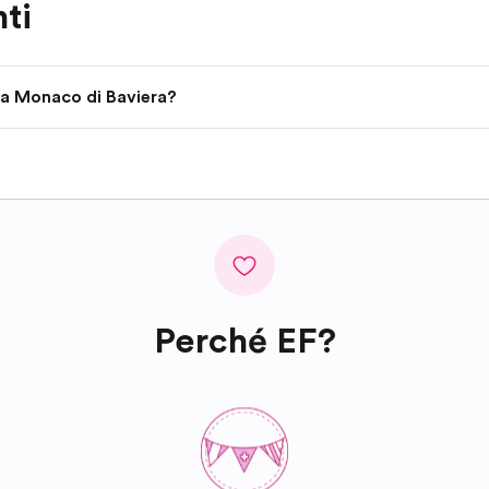
ti
 a Monaco di Baviera?
Perché EF?