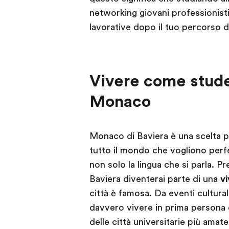
networking giovani professionisti l
lavorative dopo il tuo percorso di
Vivere come studen
Monaco
Monaco di Baviera è una scelta po
tutto il mondo che vogliono perf
non solo la lingua che si parla. P
Baviera diventerai parte di una
v
città è famosa. Da eventi culturali
davvero vivere in prima persona
delle città universitarie più amate