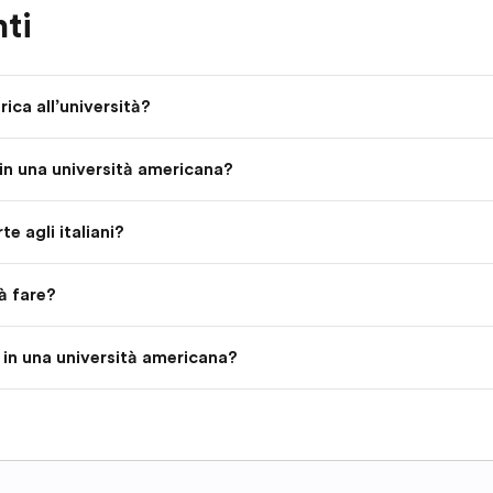
ti
ica all’università?
in una università americana?
e agli italiani?
à fare?
 in una università americana?