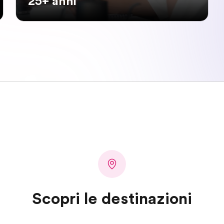
25+ anni
Scopri le destinazioni