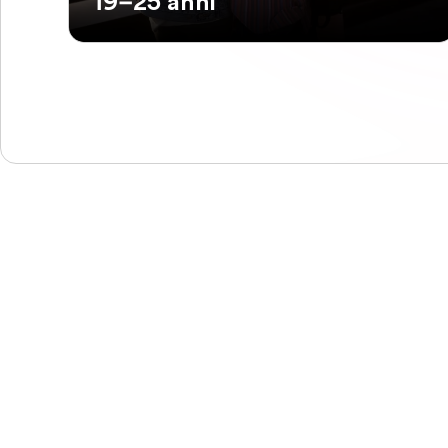
19–25 anni