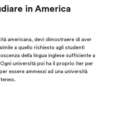
udiare in America
ità americana, devi dimostraere di aver
mile a quello richiesto agli studenti
oscenza della lingua inglese sufficiente a
 Ogni università poi ha il proprio iter per
 per essere ammessi ad una università
ateneo.