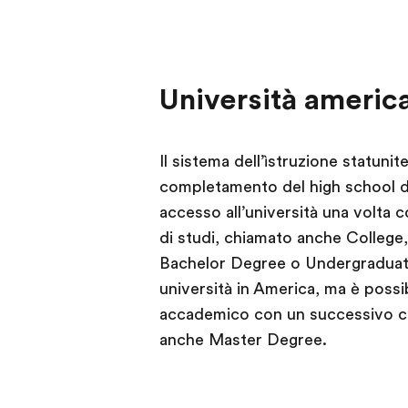
Università americ
Il sistema dell’ìstruzione statunit
completamento del high school de
accesso all’università una volta c
di studi, chiamato anche College
Bachelor Degree o Undergraduate
università in America, ma è possi
accademico con un successivo ci
anche Master Degree.