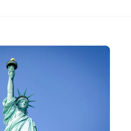
i siamo
Carriera
 organizzazione
Lavora con noi