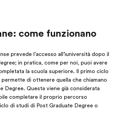
ane: come funzionano
ense prevede l’accesso all’ìuniversità dopo il
gree; in pratica, come per noi, puoi avere
ompletata la scuola superiore. Il primo ciclo
, permette di ottenere quella che chiamano
 Degree. Questa viene già considerata
bile completare il proprio percorso
clo di studi di Post Graduate Degree o