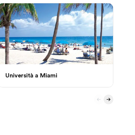
Università a Miami
Un