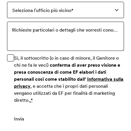
Seleziona l'ufficio più vicino
*
Richieste particolari o dettagli che vorresti conoscere? Per favore indicaceli qui di seguito.
Sì, il sottoscritto (o in caso di minore, il Genitore o
chi ne fa le veci)
conferma di aver preso visione e
presa conoscenza di come EF elabori i dati
personali così come stabilito dall'
Informativa sulla
privacy
, e accetta che i propri dati personali
vengano utilizzati da EF per finalità di marketing
diretto.
*
Invia