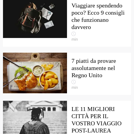
Viaggiare spendendo
poco? Ecco 9 consigli
che funzionano
davvero
min
7 piatti da provare
assolutamente nel
Regno Unito
min
LE 11 MIGLIORI
CITTÀ PER IL
VOSTRO VIAGGIO
POST-LAUREA