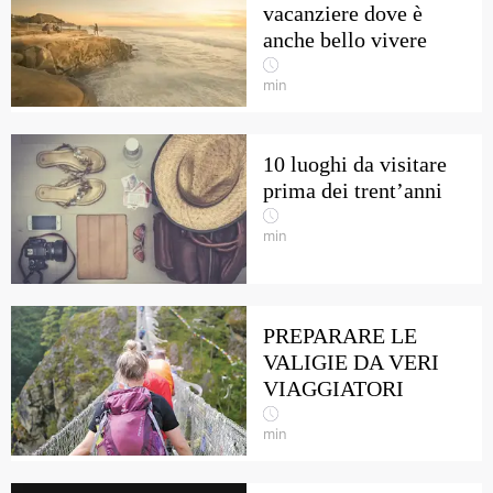
vacanziere dove è
anche bello vivere
min
10 luoghi da visitare
prima dei trent’anni
min
PREPARARE LE
VALIGIE DA VERI
VIAGGIATORI
min