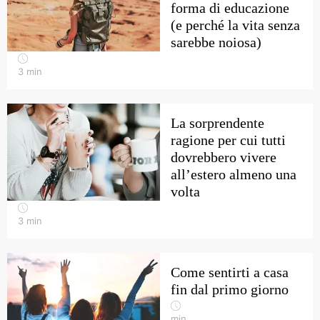
forma di educazione
(e perché la vita senza
sarebbe noiosa)
3
min
La sorprendente
ragione per cui tutti
dovrebbero vivere
all’estero almeno una
volta
3
min
Come sentirti a casa
fin dal primo giorno
min