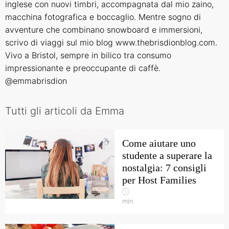
inglese con nuovi timbri, accompagnata dal mio zaino,
macchina fotografica e boccaglio. Mentre sogno di
avventure che combinano snowboard e immersioni,
scrivo di viaggi sul mio blog www.thebrisdionblog.com.
Vivo a Bristol, sempre in bilico tra consumo
impressionante e preoccupante di caffè.
@emmabrisdion
Tutti gli articoli da Emma
Come aiutare uno
studente a superare la
nostalgia: 7 consigli
per Host Families
min