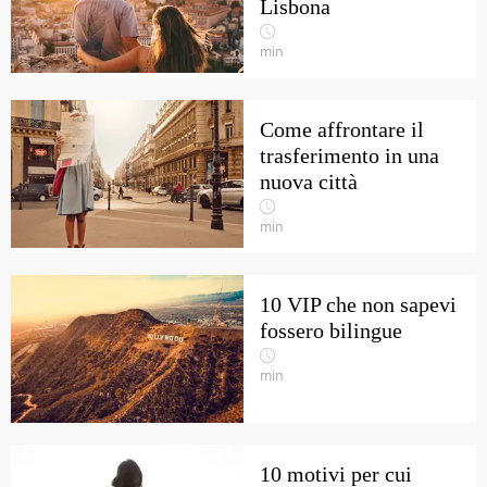
Lisbona
min
Come affrontare il
trasferimento in una
nuova città
min
10 VIP che non sapevi
fossero bilingue
min
10 motivi per cui