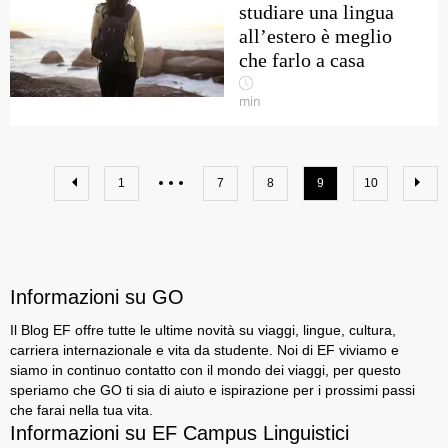
studiare una lingua
all’estero è meglio
che farlo a casa
min
1
7
8
9
10
Informazioni su GO
Il Blog EF offre tutte le ultime novità su viaggi, lingue, cultura,
carriera internazionale e vita da studente. Noi di EF viviamo e
siamo in continuo contatto con il mondo dei viaggi, per questo
speriamo che GO ti sia di aiuto e ispirazione per i prossimi passi
che farai nella tua vita.
Informazioni su EF Campus Linguistici