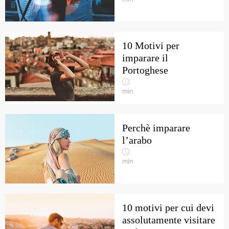
10 Motivi per
imparare il
Portoghese
min
Perchè imparare
l’arabo
min
10 motivi per cui devi
assolutamente visitare