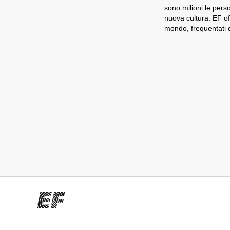
sono milioni le per
nuova cultura. EF of
mondo, frequentati d