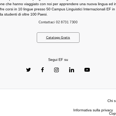
sone che hanno viaggiato con noi per apprendere una nuova lingua ed 
fre corsi in 10 lingue presso 50 Campus Linguistici Internazionali EF in
a studenti di oltre 100 Paesi.
Contattaci
02 8731 7300
Catalogo Gratis
Segui EF su
Chi 
Informativa sulla privacy
Copy