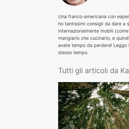
Una franco-americana con esperie
ho tantissimi consigli da dare a 
internazionalmente mobili (come 
mangiarlo che cucinarlo, e quind
avete tempo da perdere! Leggo lib
stesso tempo.
Tutti gli articoli da K