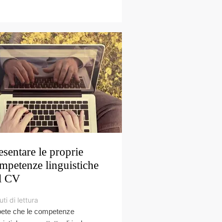
esentare le proprie
mpetenze linguistiche
l CV
ti di lettura
ete che le competenze