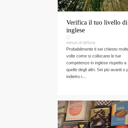
Verifica il tuo livello di
inglese
minuti di lettura
Probabilmente ti sei chiesto molt
volte come si collocano le tue
competenze in inglese rispetto a
quelle degli altri. Sei più avanti o 
indietro r...