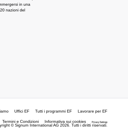
immergersi in una
 20 nazioni del
siamo
Uffici EF
Tutti i programmi EF
Lavorare per EF
Termini e Condizioni
Informativa sui cookies
Privacy Settings
right © Signum International AG 2026. Tutti i diritti riservati.