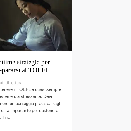
ottime strategie per
epararsi al TOEFL
ti di lettura
tenere il TOEFL è quasi sempre
esperienza stressante. Devi
enere un punteggio preciso. Paghi
 cifra importante per sostenere il
. Ti s...