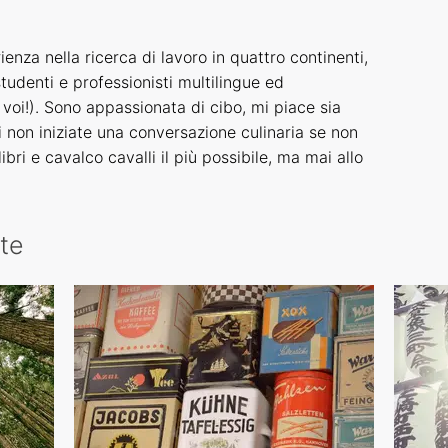
nza nella ricerca di lavoro in quattro continenti,
studenti e professionisti multilingue ed
voi!). Sono appassionata di cibo, mi piace sia
i non iniziate una conversazione culinaria se non
ri e cavalco cavalli il più possibile, ma mai allo
ate