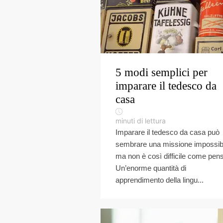
5 modi semplici per
imparare il tedesco da
casa
minuti di lettura
Imparare il tedesco da casa può
sembrare una missione impossibi
ma non è così difficile come pens
Un’enorme quantità di
apprendimento della lingu...