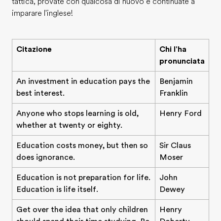
tattica, provate con qualcosa di nuovo e continuate a
imparare l'inglese!
Citazione
Chi l'ha
pronunciata
An investment in education pays the
Benjamin
best interest.
Franklin
Anyone who stops learning is old,
Henry Ford
whether at twenty or eighty.
Education costs money, but then so
Sir Claus
does ignorance.
Moser
Education is not preparation for life.
John
Education is life itself.
Dewey
Get over the idea that only children
Henry