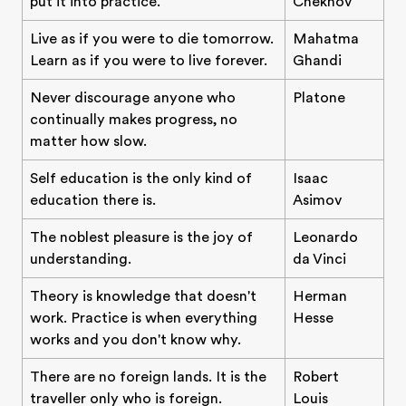
put it into practice.
Chekhov
Live as if you were to die tomorrow.
Mahatma
Learn as if you were to live forever.
Ghandi
Never discourage anyone who
Platone
continually makes progress, no
matter how slow.
Self education is the only kind of
Isaac
education there is.
Asimov
The noblest pleasure is the joy of
Leonardo
understanding.
da Vinci
Theory is knowledge that doesn't
Herman
work. Practice is when everything
Hesse
works and you don't know why.
There are no foreign lands. It is the
Robert
traveller only who is foreign.
Louis