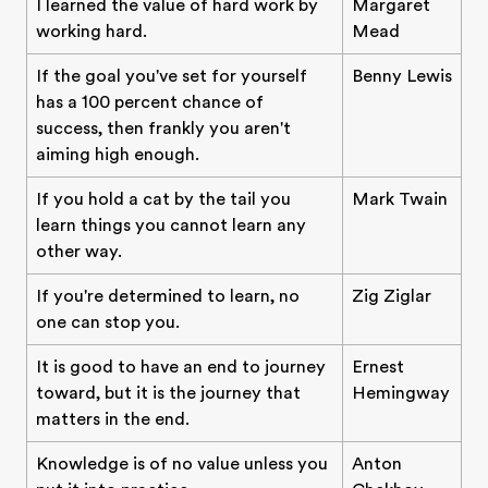
I learned the value of hard work by
Margaret
working hard.
Mead
If the goal you've set for yourself
Benny Lewis
has a 100 percent chance of
success, then frankly you aren't
aiming high enough.
If you hold a cat by the tail you
Mark Twain
learn things you cannot learn any
other way.
If you're determined to learn, no
Zig Ziglar
one can stop you.
It is good to have an end to journey
Ernest
toward, but it is the journey that
Hemingway
matters in the end.
Knowledge is of no value unless you
Anton