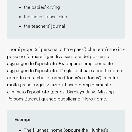
the babies' crying
the ladies' tennis club
the teachers' journal
I nomi propri (di persona, città e paesi) che terminano in
s
possono formare il genitivo sassone del possesso
aggiungendo l'apostrofo +
s
oppure semplicemente
aggiungendo l'apostrofo. L'inglese attuale accetta come
corrette entrambe le forme (Jones's o Jones'), mentre
molte grandi organizzazioni hanno completamente
eliminato l'apostrofo (per es. Barclays Bank, Missing
Persons Bureau) quando pubblicano il loro nome.
Esempi
The Hughes' home (
oppure
the Hughes's