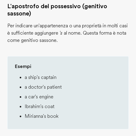
L'apostrofo del possessivo (genitivo
sassone)
Per indicare un'appartenenza o una proprietà in molti casi
è sufficiente aggiungere
's
al nome. Questa forma è nota
come genitivo sassone.
Esempi
a ship's captain
a doctor's patient
a car's engine
Ibrahim's coat
Mirianna's book