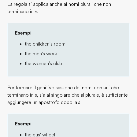
La regola si applica anche ai nomi plurali che non
terminano in
s
:
Esempi
the children's room
the men's work
the women's club
Per formare il genitivo sassone dei nomi comuni che
terminano in s, sia al singolare che al plurale, è sufficiente
aggiungere un apostrofo dopo la
s
.
Esempi
the bus' wheel