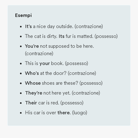
Esempi
It's
a nice day outside. (contrazione)
The cat is dirty.
Its
fur is matted. (possesso)
You're
not supposed to be here.
(contrazione)
This is
your
book. (possesso)
Who's
at the door? (contrazione)
Whose
shoes are these? (possesso)
They're
not here yet. (contrazione)
Their
car is red. (possesso)
His car is over
there
. (luogo)