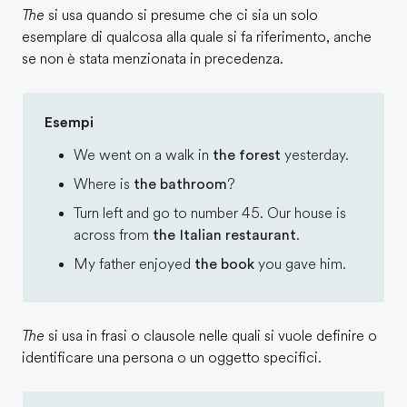
The
si usa quando si presume che ci sia un solo
esemplare di qualcosa alla quale si fa riferimento, anche
se non è stata menzionata in precedenza.
Esempi
We went on a walk in
the forest
yesterday.
Where is
the bathroom
?
Turn left and go to number 45. Our house is
across from
the Italian restaurant
.
My father enjoyed
the book
you gave him.
The
si usa in frasi o clausole nelle quali si vuole definire o
identificare una persona o un oggetto specifici.