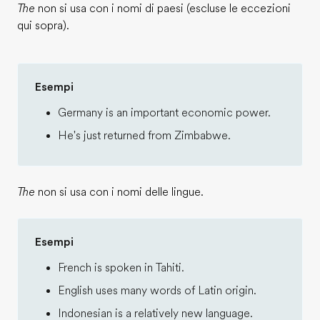
The
non si usa con i nomi di paesi (escluse le eccezioni
qui sopra).
Esempi
Germany is an important economic power.
He's just returned from Zimbabwe.
The
non si usa con i nomi delle lingue.
Esempi
French is spoken in Tahiti.
English uses many words of Latin origin.
Indonesian is a relatively new language.