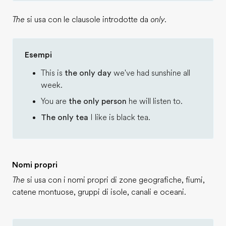
The
si usa con le clausole introdotte da
only.
Esempi
This is
the only day
we've had sunshine all
week.
You are
the only person
he will listen to.
The only tea
I like is black tea.
Nomi propri
The
si usa con i nomi propri di zone geografiche, fiumi,
catene montuose, gruppi di isole, canali e oceani.