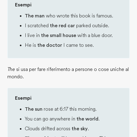
Esempi
The man
who wrote this book is famous.
I scratched
the red car
parked outside.
I live in
the small house
with a blue door.
He is
the doctor
I came to see.
The
si usa per fare riferimento a persone o cose uniche al
mondo.
Esempi
The sun
rose at 6:17 this morning.
You can go anywhere in
the world
.
Clouds drifted across
the sky
.