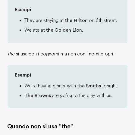
Esempi
They are staying at
the Hilton
on 6th street.
We ate at
the Golden Lion
.
The
si usa con i cognomi ma non con i nomi propri.
Esempi
We're having dinner with
the Smiths
tonight.
The Browns
are going to the play with us.
Quando non si usa "the"