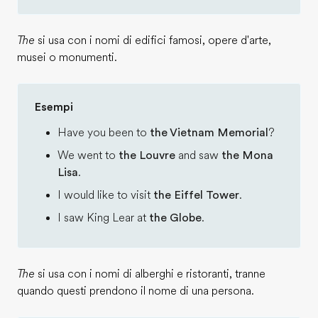
The
si usa con i nomi di edifici famosi, opere d'arte,
musei o monumenti.
Esempi
Have you been to
the Vietnam Memorial
?
We went to
the Louvre
and saw
the Mona
Lisa
.
I would like to visit
the Eiffel Tower
.
I saw King Lear at
the Globe
.
The
si usa con i nomi di alberghi e ristoranti, tranne
quando questi prendono il nome di una persona.