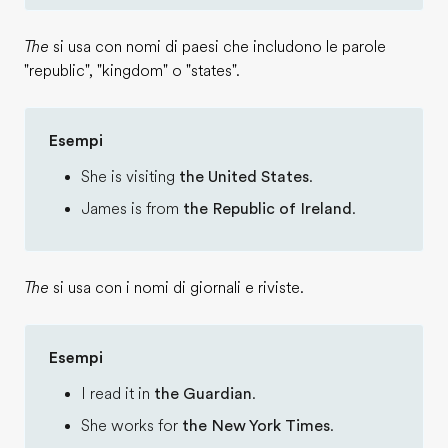
The
si usa con nomi di paesi che includono le parole
"republic", "kingdom" o "states".
Esempi
She is visiting
the United States
.
James is from
the Republic of Ireland
.
The
si usa con i nomi di giornali e riviste.
Esempi
I read it in
the Guardian
.
She works for
the New York Times
.