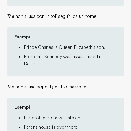
The
non si usa con i titoli seguiti da un nome.
Esempi
Prince Charles is Queen Elizabeth's son.
President Kennedy was assassinated in
Dallas.
The
non si usa dopo il genitivo sassone.
Esempi
His brother's car was stolen.
Peter's house is over there.