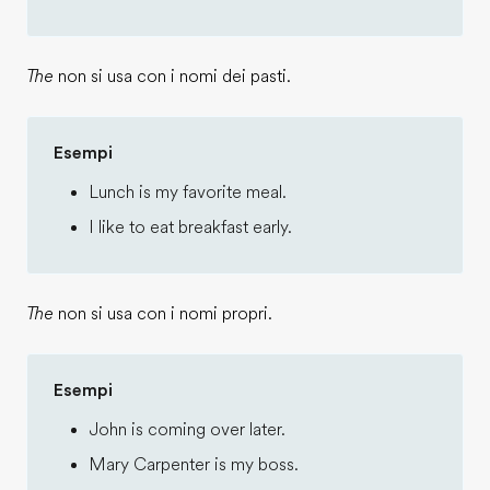
The
non si usa con i nomi dei pasti.
Esempi
Lunch is my favorite meal.
I like to eat breakfast early.
The
non si usa con i nomi propri.
Esempi
John is coming over later.
Mary Carpenter is my boss.