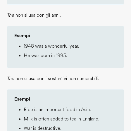
The
non si usa con gli anni.
Esempi
1948 was a wonderful year.
He was born in 1995.
The
non si usa con i sostantivi non numerabili.
Esempi
Rice is an important food in Asia.
Milk is often added to tea in England.
War is destructive.