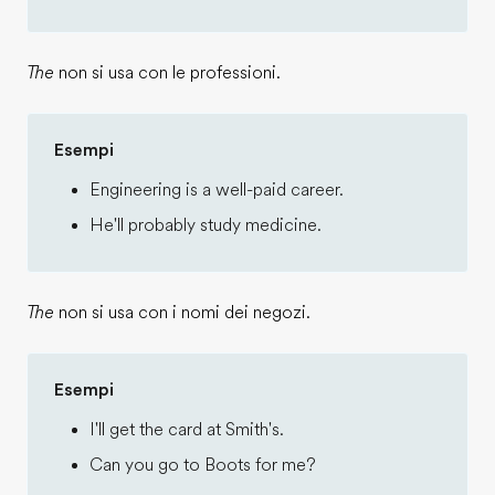
The
non si usa con le professioni.
Esempi
Engineering is a well-paid career.
He'll probably study medicine.
The
non si usa con i nomi dei negozi.
Esempi
I'll get the card at Smith's.
Can you go to Boots for me?