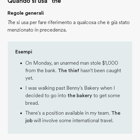
Quando si usa "the"
Regole generali
The
si usa per fare riferimento a qualcosa che è già stato
menzionato in precedenza.
Esempi
On Monday, an unarmed man stole $1,000
from the bank.
The thief
hasn't been caught
yet.
I was walking past Benny's Bakery when I
decided to go into
the bakery
to get some
bread.
There's a position available in my team.
The
job
will involve some international travel.