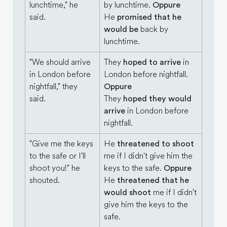
lunchtime," he
by lunchtime.
Oppure
said.
He
promised that he
would be
back by
lunchtime.
"We should arrive
They
hoped to arrive
in
in London before
London before nightfall.
nightfall," they
Oppure
said.
They
hoped they would
arrive
in London before
nightfall.
"Give me the keys
He
threatened to shoot
to the safe or I'll
me if I didn't give him the
shoot you!" he
keys to the safe.
Oppure
shouted.
He
threatened that he
would shoot
me if I didn't
give him the keys to the
safe.