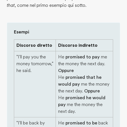
that
, come nel primo esempio qui sotto.
Esempi
Discorso diretto
Discorso indiretto
"I'll pay you the
He
promised to pay
me
money tomorrow,"
the money the next day.
he said.
Oppure
He
promised that he
would pay
me the money
the next day.
Oppure
He
promised he would
pay
me the money the
next day.
"I'll be back by
He
promised to be
back