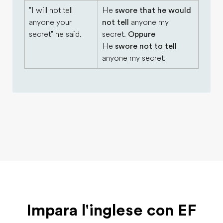
"I will not tell
He
swore that he would
anyone your
not tell
anyone my
secret" he said.
secret.
Oppure
He
swore not to tell
anyone my secret.
Impara l'inglese con EF