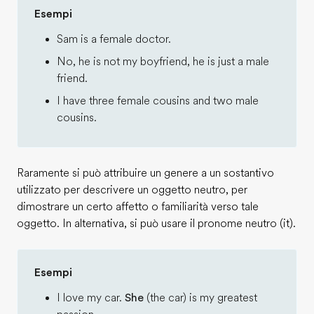
Esempi
Sam is a female doctor.
No, he is not my boyfriend, he is just a male
friend.
I have three female cousins and two male
cousins.
Raramente si può attribuire un genere a un sostantivo
utilizzato per descrivere un oggetto neutro, per
dimostrare un certo affetto o familiarità verso tale
oggetto. In alternativa, si può usare il pronome neutro (it).
Esempi
I love my car.
She
(the car) is my greatest