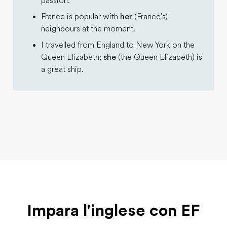
passion.
France is popular with
her
(France's)
neighbours at the moment.
I travelled from England to New York on the
Queen Elizabeth;
she
(the Queen Elizabeth) is
a great ship.
Impara l'inglese con EF