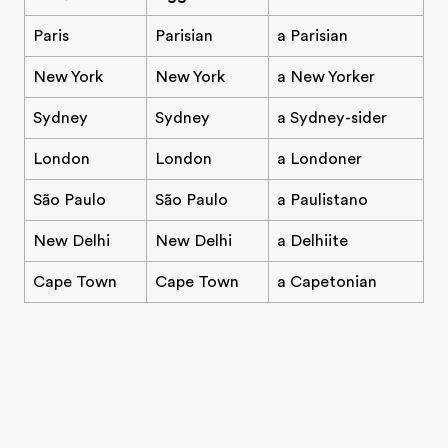
Paris
Parisian
a Parisian
New York
New York
a New Yorker
Sydney
Sydney
a Sydney-sider
London
London
a Londoner
São Paulo
São Paulo
a Paulistano
New Delhi
New Delhi
a Delhiite
Cape Town
Cape Town
a Capetonian