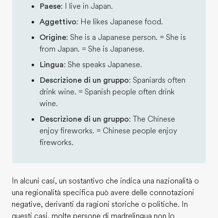
Paese
: I live in Japan.
Aggettivo
: He likes Japanese food.
Origine
: She is a Japanese person. = She is
from Japan. = She is Japanese.
Lingua
: She speaks Japanese.
Descrizione di un gruppo
: Spaniards often
drink wine. = Spanish people often drink
wine.
Descrizione di un gruppo
: The Chinese
enjoy fireworks. = Chinese people enjoy
fireworks.
In alcuni casi, un sostantivo che indica una nazionalità o
una regionalità specifica può avere delle connotazioni
negative, derivanti da ragioni storiche o politiche. In
questi casi, molte persone di madrelingua non lo