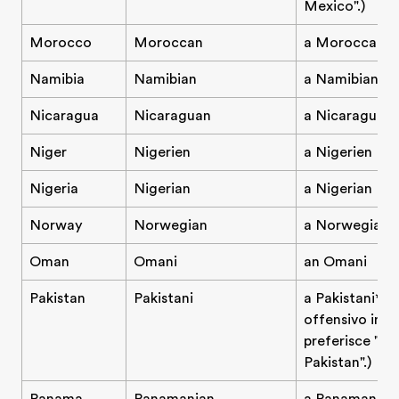
Mexico".)
Morocco
Moroccan
a Moroccan
Namibia
Namibian
a Namibian
Nicaragua
Nicaraguan
a Nicaraguan
Niger
Nigerien
a Nigerien
Nigeria
Nigerian
a Nigerian
Norway
Norwegian
a Norwegian
Oman
Omani
an Omani
Pakistan
Pakistani
a Pakistani* (
offensivo in G
preferisce "s
Pakistan".)