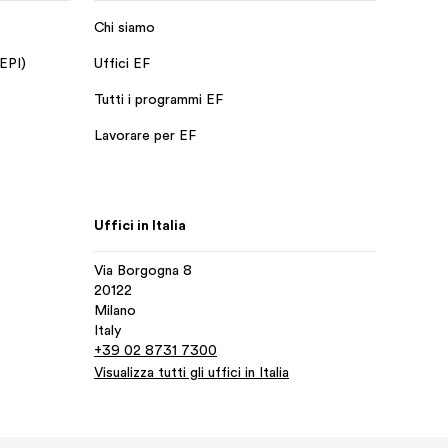
Chi siamo
 EPI)
Uffici EF
Tutti i programmi EF
Lavorare per EF
Uffici in Italia
Via Borgogna 8
20122
Milano
Italy
+39 02 8731 7300
Visualizza tutti gli uffici in Italia