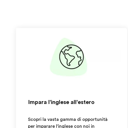
Impara l'inglese all'estero
Scopri la vasta gamma di opportunità
per imparare l'inglese con noi in