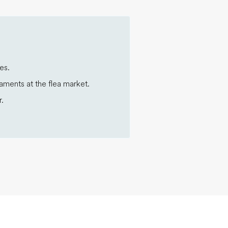
es.
aments at the flea market.
r.